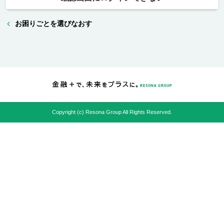
お困りごとを選びなおす
Copyright (c) Resona Group All Rights Reserved.