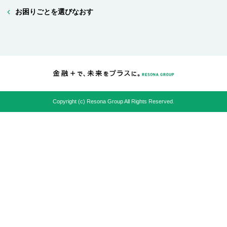
お困りごとを選びなおす
Copyright (c) Resona Group All Rights Reserved.