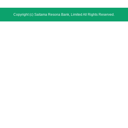
Copyright (c) Saitama Resona Bank, Limited All Rights Reserved.