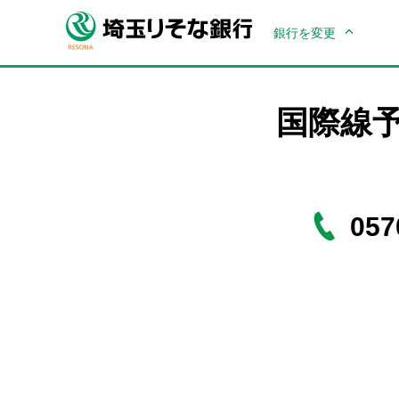
銀行を変更
国際線
057