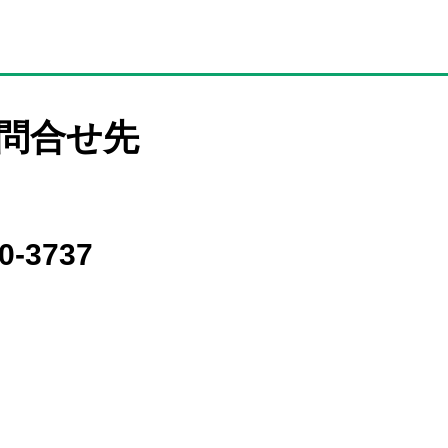
問合せ先
0-3737