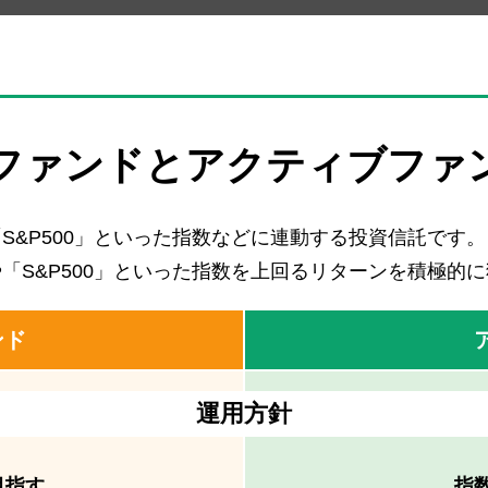
ファンドと
アクティブファ
S&P500」といった指数などに連動する投資信託です。
「S&P500」といった指数を上回るリターンを積極的
ンド
運用方針
目指す
指