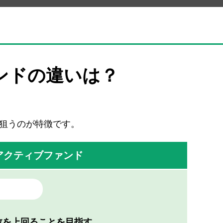
ンドの違いは？
に狙うのが特徴です。
アクティブ
ファンド
数を上回ることを
目指す