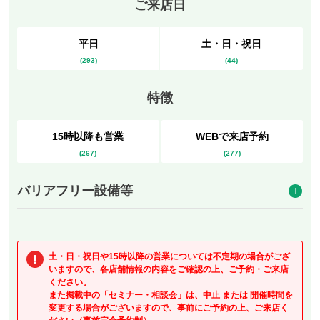
ご来店日
平日
土・日・祝日
(
293
)
(
44
)
特徴
15
時以降も
営業
WEBで
来店予約
(
267
)
(
277
)
バリアフリー設備等
土・日・祝日や
15
時以降の営業については不定期の場合がござ
いますので、各店舗情報の内容をご確認の上、ご予約・ご来店
ください。
また掲載中の「セミナー・相談会」は、中止 または 開催時間を
変更する場合がございますので、事前にご予約の上、ご来店く