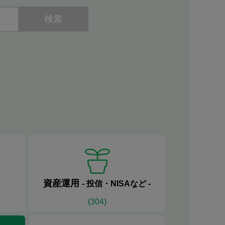
資産運用
-
投信・NISAなど
-
(
304
)