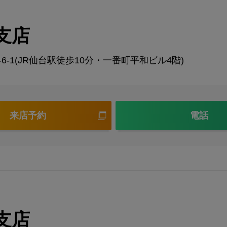
支店
-1(JR仙台駅徒歩10分・一番町平和ビル4階)
来店予約
電話
支店