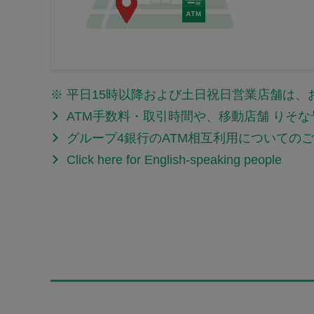
※
平日15時以降および土日祝日営業店舗は、
ATM手数料・取引時間や、移動店舗 りそ
グループ4銀行のATM相互利用についての
Click here for English-speaking people