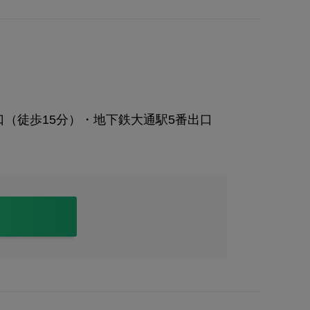
南口（徒歩15分）・地下鉄大通駅5番出口