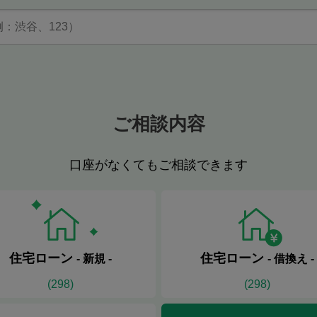
ご相談内容
口座がなくてもご相談できます
住宅ローン
住宅ローン
- 新規 -
- 借換え -
(
298
)
(
298
)