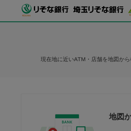
現在地に近いATM・店舗を地図か
地図