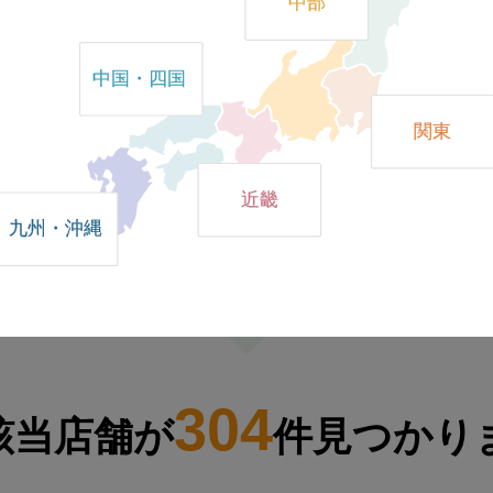
中部
中国・四国
いては不定期の場合がございますので、各店舗情報の内容をご
関東
、中止 または 開催時間を変更する場合がございますので、
近畿
ださい。
九州・沖縄
304
該当店舗が
件見つかり