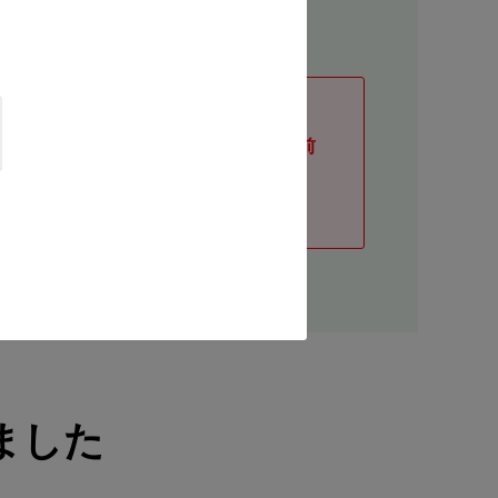
確認の上、ご予約・ご来店ください。
事前にご予約の上、ご来店ください（事前
ました