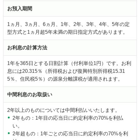
お預入期間
1ヵ月、3ヵ月、6ヵ月、1年、2年、3年、4年、5年の定
型方式と1ヵ月超5年未満の期日指定方式があります。
お利息の計算方法
1年を365日とする日割計算（付利単位1円）です。お利
息には20.315％（所得税および復興特別所得税15.31
5％、住民税5％）の源泉分離課税が適用されます。
中間利息のお取扱い
2年以上のものについては中間利払いいたします。
2年もの：1年目の応当日に約定利率の70%を利払
い。
2年超もの：1年ごとの応当日に約定利率の70%を利