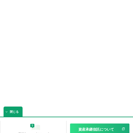
閉じる
資産承継信託
について