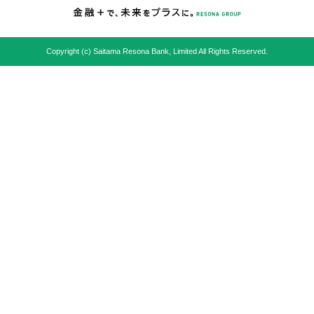
Copyright (c) Saitama Resona Bank, Limited All Rights Reserved.