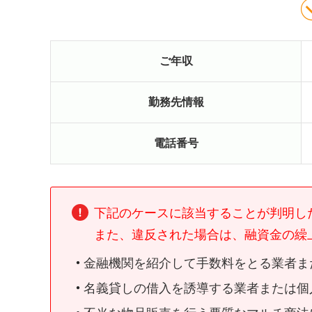
ご年収
勤務先情報
電話番号
下記のケースに該当することが判明し
また、違反された場合は、融資金の繰
金融機関を紹介して手数料をとる業者ま
名義貸しの借入を誘導する業者または個