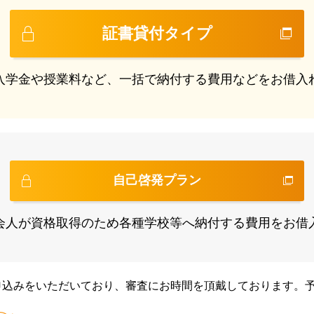
証書貸付タイプ
入学金や授業料など、一括で納付する費用などをお借入
自己啓発プラン
会人が資格取得のため各種学校等へ納付する費用をお借
申込みをいただいており、審査にお時間を頂戴しております。