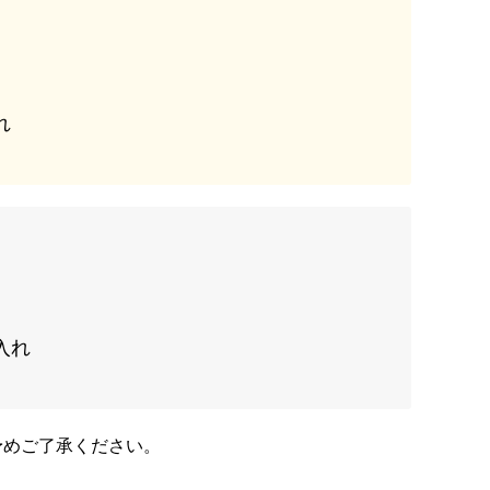
れ
入れ
予めご了承ください。