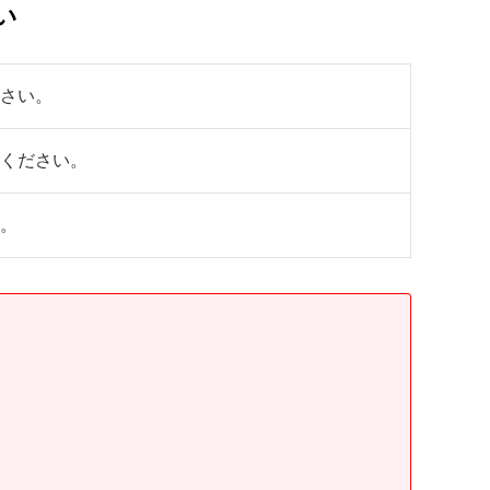
い
さい。
ください。
。