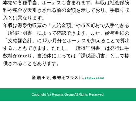
本給や各種手当、ボーナスも含まれます。年収は社会保険
料や税金が天引きされる前の金額を示しており、手取り収
入とは異なります。
年収は源泉徴収票の「支給金額」や市区町村で入手できる
「所得証明書」によって確認できます。また、給与明細の
「支給額合計」に12か月分とボーナスを加えることで算出
することもできます。ただし、「所得証明書」は発行に手
数料がかかり、自治体によっては「課税証明書」として提
供されることもあります。
Copyright (c) Resona Group All Rights Reserved.