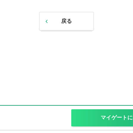
戻る
マイゲートに