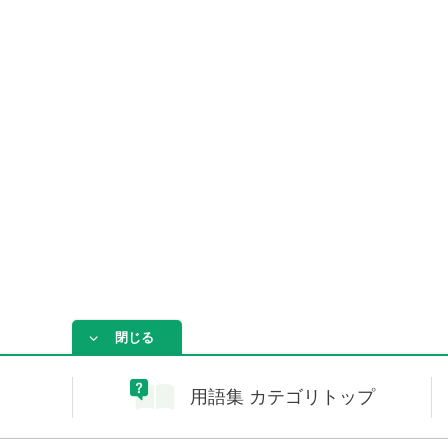
閉じる
用語集 カテゴリトップ