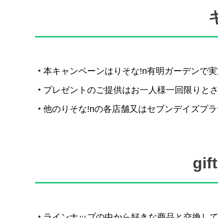
本キャンペーンはりそな!n有明ガーデンで
プレゼントのご提供はお一人様一回限りとさ
他のりそな!nの各店舗又はセブンデイズプ
gi
ラインナップの中から好きな商品と交換し