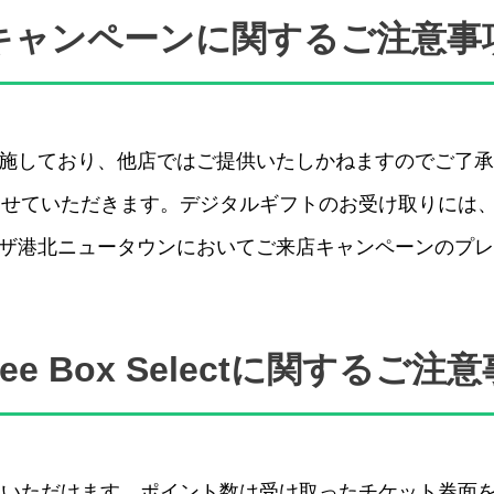
キャンペーンに関するご注意事
実施しており、他店ではご提供いたしかねますのでご了
せていただきます。デジタルギフトのお受け取りには、
ラザ港北ニュータウンにおいてご来店キャンペーンのプ
ftee Box Selectに関するご注
ていただけます。ポイント数は受け取ったチケット券面