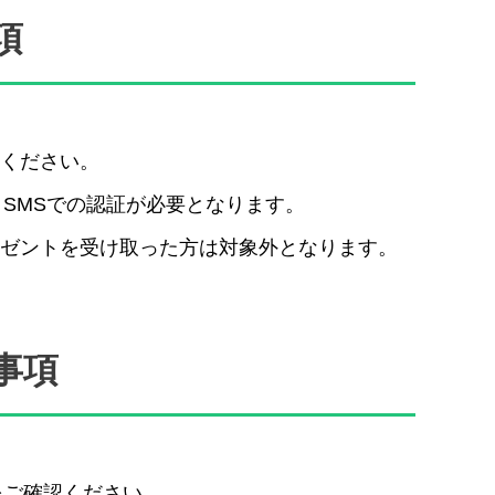
項
承ください。
SMSでの認証が必要となります。
レゼントを受け取った方は対象外となります。
意事項
をご確認ください。