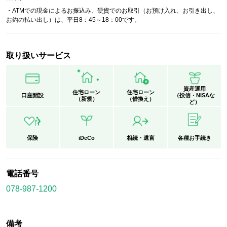
・ATMでの現金によるお振込み、硬貨でのお取引（お預け入れ、お引き出し、
お釣の払い出し）は、平日8：45～18：00です。
取り扱いサービス
資産運用
住宅ローン
住宅ローン
口座開設
（投信・NISAな
（新規）
（借換え）
ど）
保険
iDeCo
相続・遺言
各種お手続き
電話番号
078-987-1200
備考