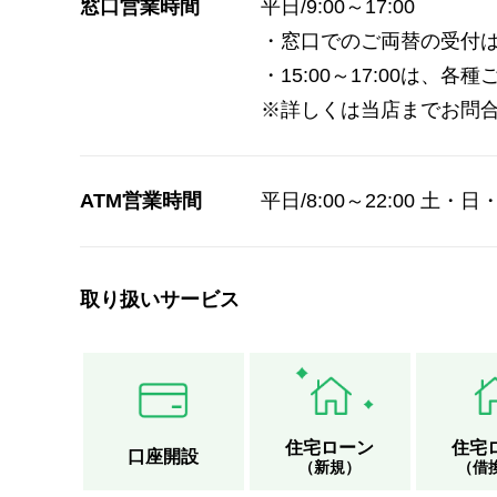
窓口営業時間
平日/9:00～17:00
・窓口でのご両替の受付は
・15:00～17:00は
※詳しくは当店までお問
ATM営業時間
平日/8:00～22:00 土・日・
取り扱いサービス
住宅ローン
住宅
口座開設
（新規）
（借