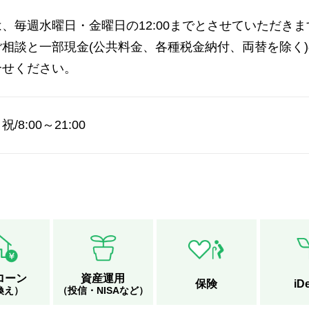
、毎週水曜日・金曜日の12:00までとさせていただきま
、各種ご相談と一部現金(公共料金、各種税金納付、両替を
合せください。
祝/8:00～21:00
ローン
資産運用
保険
iD
換え）
（投信・NISAなど）