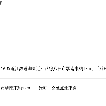
店
16-9(近江鉄道湖東近江路線八日市駅南東約1km、「緑
市駅南東約1km、「緑町」交差点北東角