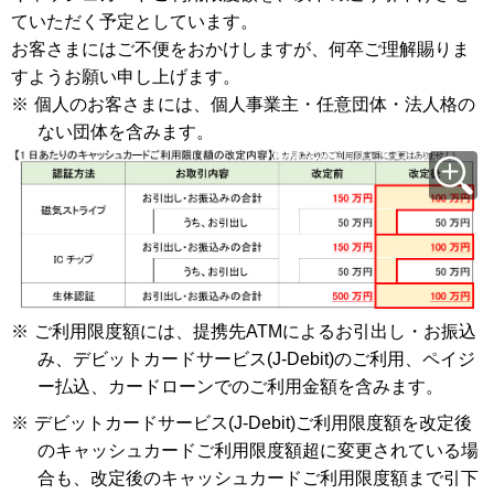
ていただく予定としています。
お客さまにはご不便をおかけしますが、何卒ご理解賜りま
すようお願い申し上げます。
※
個人のお客さまには、個人事業主・任意団体・法人格の
ない団体を含みます。
※
ご利用限度額には、提携先ATMによるお引出し・お振込
み、デビットカードサービス(J-Debit)のご利用、ペイジ
ー払込、カードローンでのご利用金額を含みます。
※
デビットカードサービス(J-Debit)ご利用限度額を改定後
のキャッシュカードご利用限度額超に変更されている場
合も、改定後のキャッシュカードご利用限度額まで引下