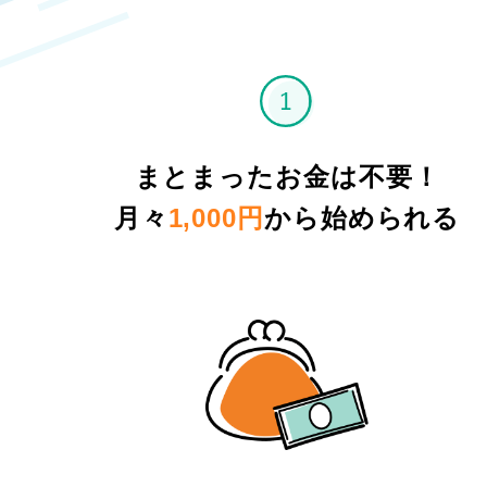
まとまったお金は不要！
月々
1,000円
から始められる