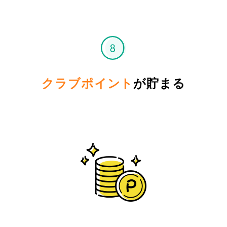
クラブポイント
が貯まる