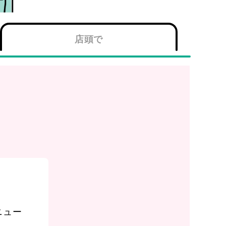
店頭で
！
ニュー
「口座開設はこちら」→ご確認事項