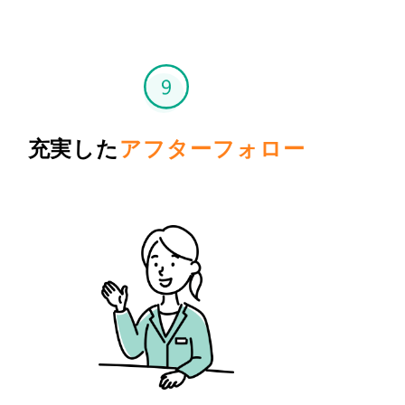
充実した
アフターフォロー