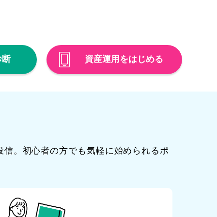
診断
資産運用を
はじめる
投信。初心者の方でも気軽に始められるポ