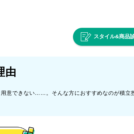
スタイル&
商品
理由
は用意できない……。そんな方におすすめなのが積立