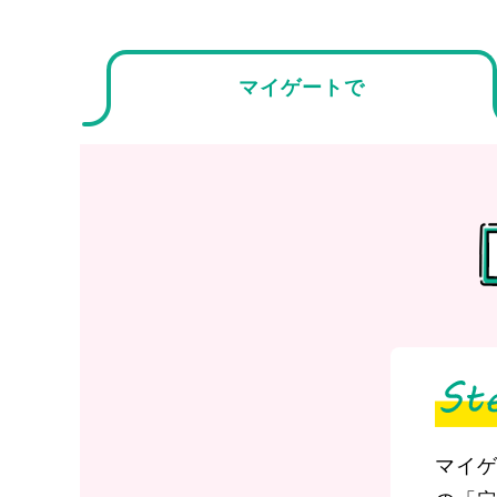
マイゲートで
業日で口座開設完了です。
マイ