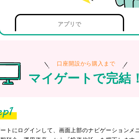
アプリで
口座開設から購入まで
マイゲートで完結
ゲートにログインして、画面上部のナビゲーションメ