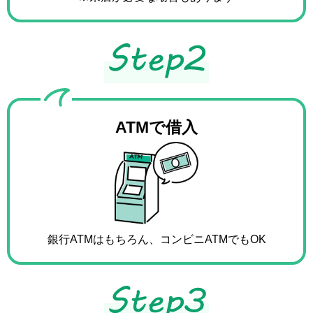
ATMで借入
銀行ATMはもちろん、
コンビニATMでもOK