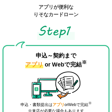
アプリが便利な
りそなカードローン
申込～契約まで
※
アプリ
or Webで完結
※
申込・書類提出は
アプリ
orWebで完結
※来店が必要な場合もあります