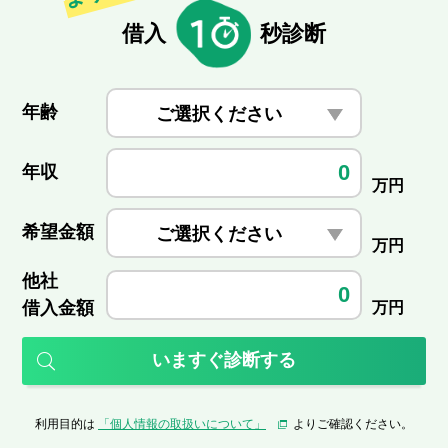
借入
秒診断
年齢
ご選択ください
年収
万円
希望金額
ご選択ください
万円
他社
借入金額
万円
いますぐ診断する
利用目的は
「個人情報の取扱いについて」
よりご確認ください。