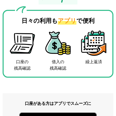
日々の利用も
アプリ
で便利
口座の
借入の
繰上返済
残高確認
残高確認
口座がある方はアプリでスムーズに