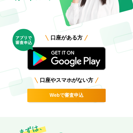
口座がある方
口座やスマホがない方
Webで審査申込
まずは、