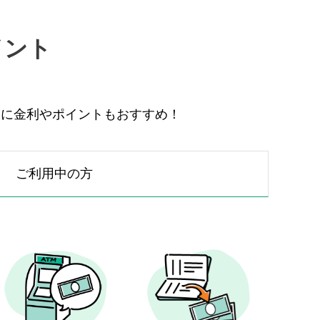
イント
らに金利やポイントもおすすめ！
ご利用中の方