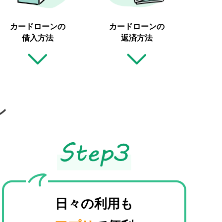
カードローンの
カードローンの
借入方法
返済方法
ン
日々の利用も