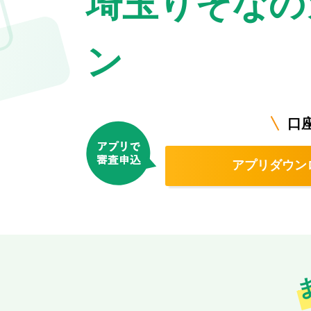
埼玉
りそなの
ン
口
アプリダウン