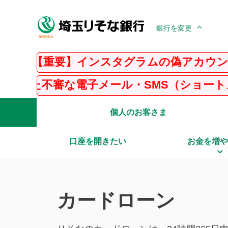
銀行を変更
要】インスタグラムの偽アカウントにご注意
電子メール・SMS（ショートメッセージサ
個人のお客さま
口座を開きたい
お金を増や
カードローン