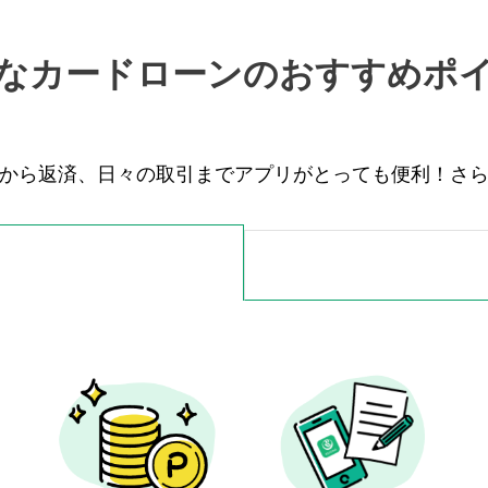
なカードローンの
おすすめポ
から返済、日々の取引までアプリがとっても便利！
さ