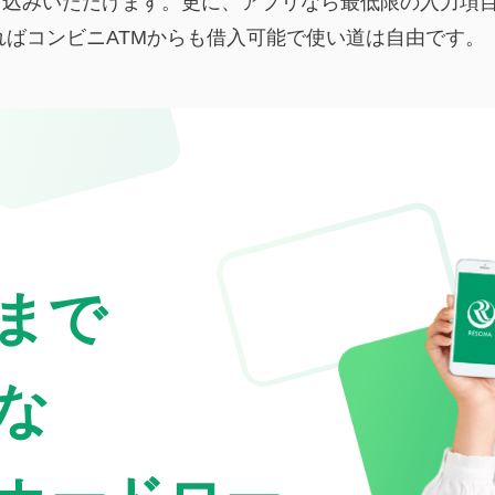
日申込みいただけます。更に、アプリなら最低限の入力項
ばコンビニATMからも借入可能で使い道は自由です。
まで
な