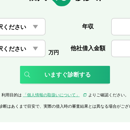
年収
択ください
他社
借入金額
択ください
万円
いますぐ診断する
利用目的は
「個人情報の取扱いについて」
よりご確認ください。
診断はあくまで目安で、実際の借入時の審査結果とは異なる場合がござ