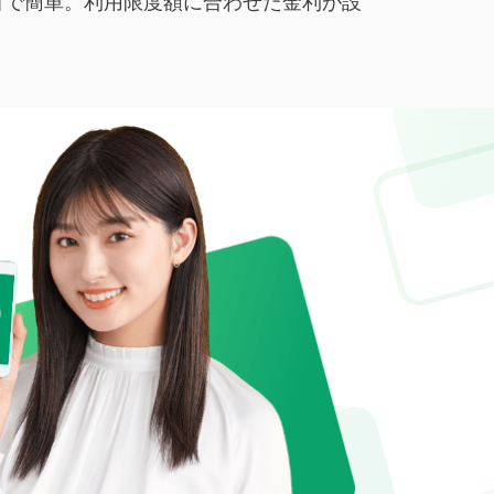
目で簡単。利用限度額に合わせた金利が設