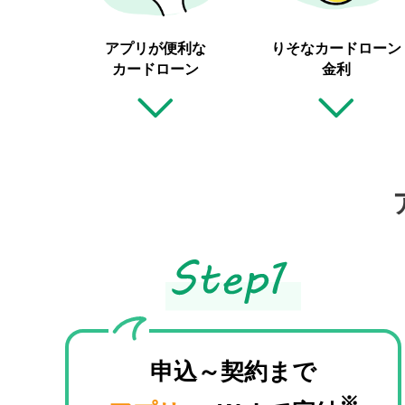
アプリが便利な
りそなカードローン
カードローン
金利
申込～契約まで
※