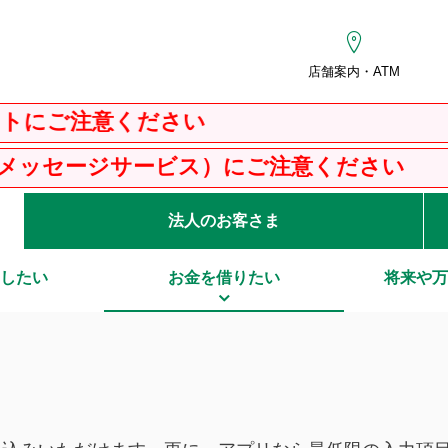
店舗案内・ATM
ください
ービス）にご注意ください
法人のお客さま
したい
お金を借りたい
将来や万