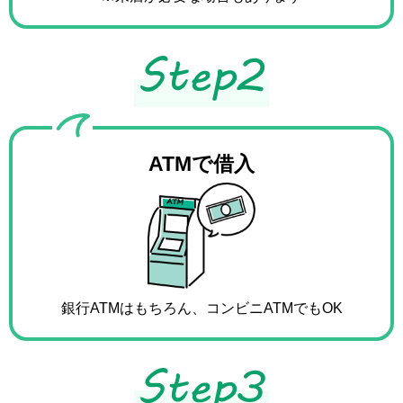
ATMで借入
銀行ATMはもちろん、
コンビニATMでもOK