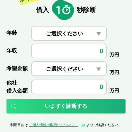
借入
秒診断
年齢
ご選択ください
年収
万円
希望金額
ご選択ください
万円
他社
借入金額
万円
いますぐ診断する
利用目的は
「個人情報の取扱いについて」
よりご確認ください。