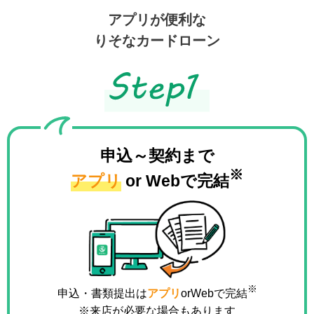
アプリが便利な
りそなカードローン
申込～契約まで
※
アプリ
or Webで完結
※
申込・書類提出は
アプリ
orWebで完結
※来店が必要な場合もあります