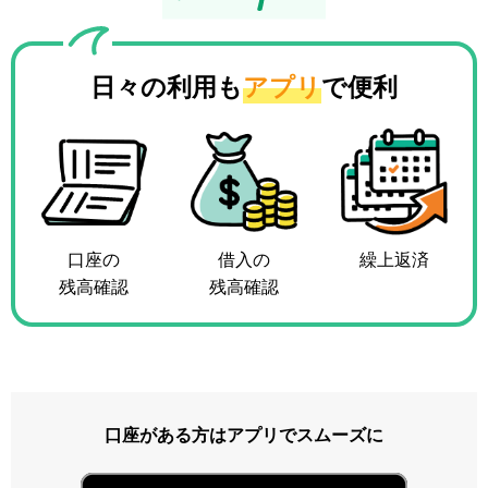
日々の利用も
アプリ
で便利
口座の
借入の
繰上返済
残高確認
残高確認
口座がある方はアプリでスムーズに