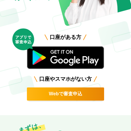
口座がある方
口座やスマホがない方
Webで審査申込
まずは、