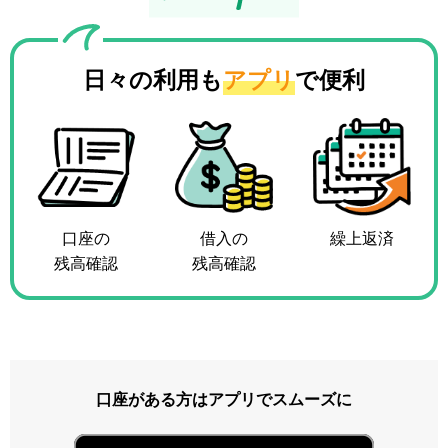
日々の利用も
アプリ
で便利
口座の
借入の
繰上返済
残高確認
残高確認
口座がある方はアプリでスムーズに