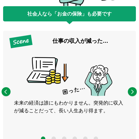
社会人なら「お金の保険」も必要です
仕事の収入が減った…
未来の経済は誰にもわかりません。突発的に収入
が減ることだって、長い人生あり得ます。