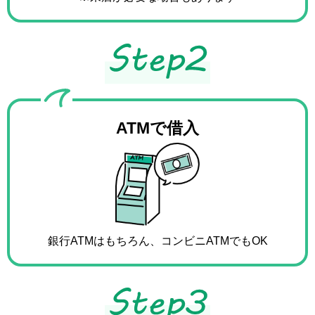
ATMで借入
銀行ATMはもちろん、
コンビニATMでもOK