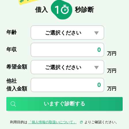
借入
秒診断
年齢
ご選択ください
年収
万円
希望金額
ご選択ください
万円
他社
借入金額
万円
いますぐ診断する
利用目的は
「個人情報の取扱いについて」
よりご確認ください。