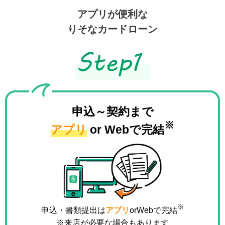
アプリが便利な
りそなカードローン
申込～契約まで
※
アプリ
or Webで完結
※
申込・書類提出は
アプリ
orWebで完結
※来店が必要な場合もあります