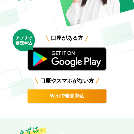
口座がある方
口座やスマホがない方
Webで審査申込
まずは、