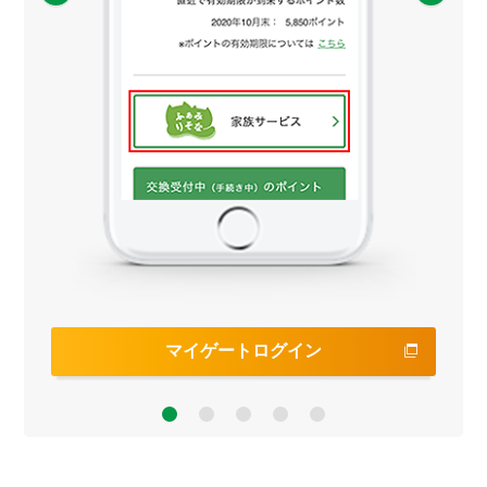
マイゲートログイン
4
5