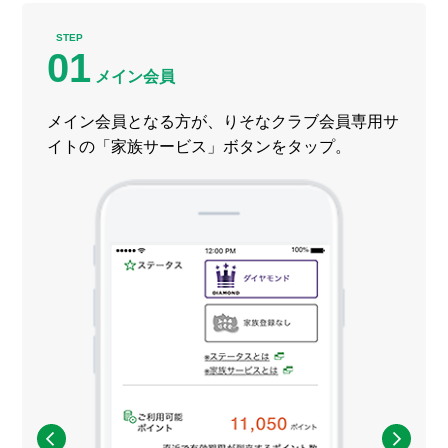
STEP
01
メイン会員
メイン会員となる方が、りそなクラブ会員専用サ
イトの「家族サービス」ボタンを
タップ
。