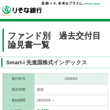
ファンド別 過去交付目
論見書一覧
Smart-i 先進国株式インデックス
発行年月
2026/03
現在状態
有効
有効期間
26/03/26 ～