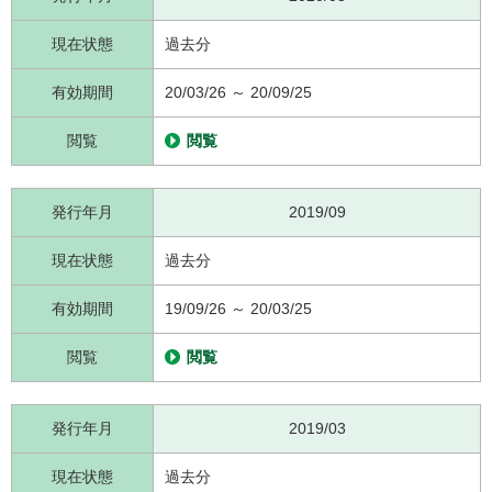
現在状態
過去分
有効期間
20/03/26 ～ 20/09/25
閲覧
閲覧
発行年月
2019/09
現在状態
過去分
有効期間
19/09/26 ～ 20/03/25
閲覧
閲覧
発行年月
2019/03
現在状態
過去分