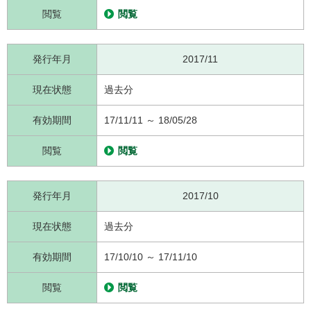
閲覧
閲覧
発行年月
2017/11
現在状態
過去分
有効期間
17/11/11 ～ 18/05/28
閲覧
閲覧
発行年月
2017/10
現在状態
過去分
有効期間
17/10/10 ～ 17/11/10
閲覧
閲覧