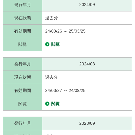
発行年月
2024/09
現在状態
過去分
有効期間
24/09/26 ～ 25/03/25
閲覧
閲覧
発行年月
2024/03
現在状態
過去分
有効期間
24/03/27 ～ 24/09/25
閲覧
閲覧
発行年月
2023/09